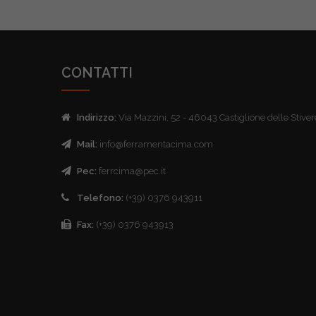
CONTATTI
Indirizzo:
Via Mazzini, 52 - 46043 Castiglione delle Stive
Mail:
info@ferramentacima.com
Pec:
ferrcima@pec.it
Telefono:
(+39) 0376 943911
Fax:
(+39) 0376 943913