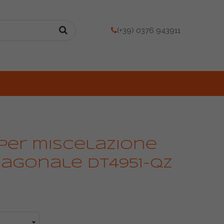
(+39) 0376 943911
per miscelazione
agonale DT4951-QZ