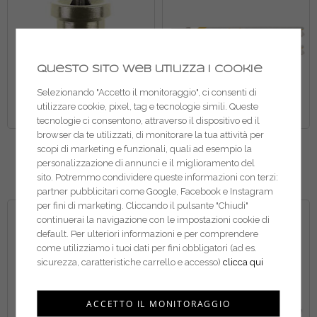
Questo sito web utilizza i cookie
Selezionando "Accetto il monitoraggio", ci consenti di
utilizzare cookie, pixel, tag e tecnologie simili. Queste
tecnologie ci consentono, attraverso il dispositivo ed il
browser da te utilizzati, di monitorare la tua attività per
Kwb inserti con arresto di
Kwb lame per seghetto
scopi di marketing e funzionali, quali ad esempio la
profondità 104610
alternativo per legno
personalizzazione di annunci e il miglioramento del
621020
sito. Potremmo condividere queste informazioni con terzi:
partner pubblicitari come Google, Facebook e Instagram
per fini di marketing. Cliccando il pulsante "Chiudi"
continuerai la navigazione con le impostazioni cookie di
default. Per ulteriori informazioni e per comprendere
come utilizziamo i tuoi dati per fini obbligatori (ad es.
sicurezza, caratteristiche carrello e accesso)
clicca qui
ACCETTO IL MONITORAGGIO