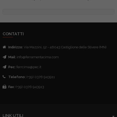
CONTATTI
Indirizzo:
Via Mazzini, 52 - 46043 Castiglione delle Stivere (MN)
Mail:
info@ferramentacima.com
Pec:
ferrcima@pec.it
Telefono:
(+39) 0376 943911
Fax:
(+39) 0376 943913
LINK UTILI