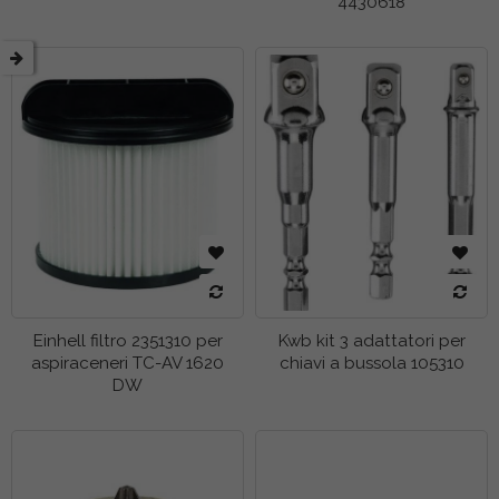
4430618
Einhell filtro 2351310 per
Kwb kit 3 adattatori per
aspiraceneri TC-AV 1620
chiavi a bussola 105310
DW