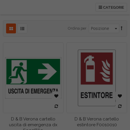
CATEGORIE
tti
Ordina per
tti
D & B Verona cartello
D & B Verona cartello
uscita di emergenza dx
estintore F0010010