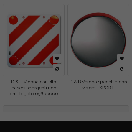
D & B Verona cartello
D & B Verona specchio con
carichi sporgenti non
visiera EXPORT
omologato 05600000