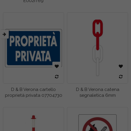
E002IT69
D & B Verona cartello
D & B Verona catena
proprietà privata 07704730
segnaletica 6mm