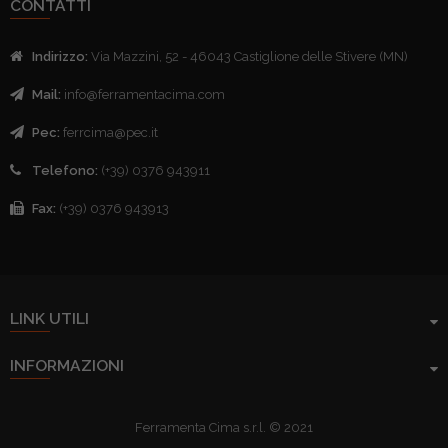
CONTATTI
Indirizzo:
Via Mazzini, 52 - 46043 Castiglione delle Stivere (MN)
Mail:
info@ferramentacima.com
Pec:
ferrcima@pec.it
Telefono:
(+39) 0376 943911
Fax:
(+39) 0376 943913
LINK UTILI
INFORMAZIONI
Ferramenta Cima s.r.l. © 2021