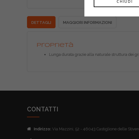
CHIUDI
DETTAGLI
MAGGIORI INFORMAZIONI
Proprietà
Lunga durata grazie alla naturale struttura dei gr
CONTATTI
Indirizzo:
Via Mazzini, 52 - 46043 Castiglione delle Stive