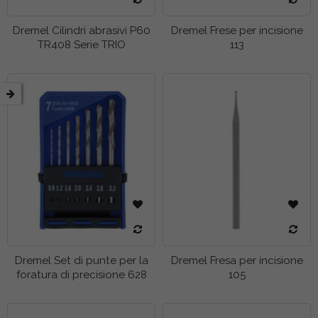
Dremel Cilindri abrasivi P60
Dremel Frese per incisione
TR408 Serie TRIO
113
Dremel Set di punte per la
Dremel Fresa per incisione
foratura di precisione 628
105