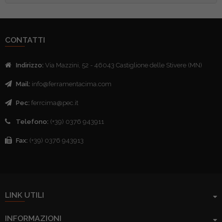
CONTATTI
Indirizzo:
Via Mazzini, 52 - 46043 Castiglione delle Stivere (MN)
Mail:
info@ferramentacima.com
Pec:
ferrcima@pec.it
Telefono:
(+39) 0376 943911
Fax:
(+39) 0376 943913
LINK UTILI
INFORMAZIONI