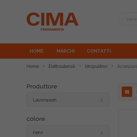
HOME
MARCHI
CONTATTI
Home
Elettroutensili
Idropulitrici
Accessori 
Produttore
oggetti
Lavorwash
2
colore
oggetto
nero
1