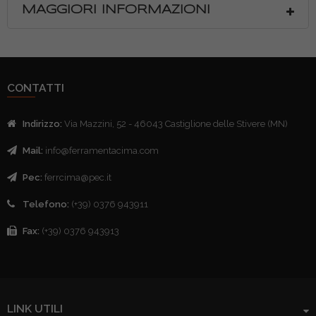
MAGGIORI INFORMAZIONI
CONTATTI
Indirizzo:
Via Mazzini, 52 - 46043 Castiglione delle Stivere (MN)
Mail:
info@ferramentacima.com
Pec:
ferrcima@pec.it
Telefono:
(+39) 0376 943911
Fax:
(+39) 0376 943913
LINK UTILI