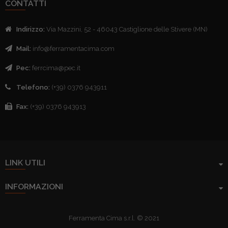
CONTATTI
Indirizzo:
Via Mazzini, 52 - 46043 Castiglione delle Stivere (MN)
Mail:
info@ferramentacima.com
Pec:
ferrcima@pec.it
Telefono:
(+39) 0376 943911
Fax:
(+39) 0376 943913
LINK UTILI
INFORMAZIONI
Ferramenta Cima s.r.l. © 2021