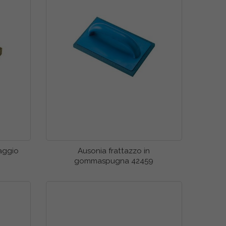
aggio
Ausonia frattazzo in
gommaspugna 42459