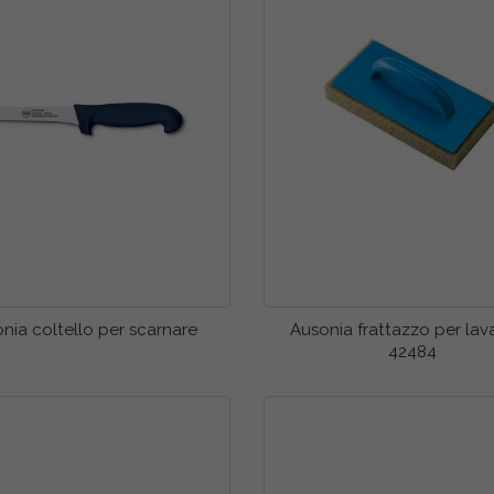
nia coltello per scarnare
Ausonia frattazzo per lav
42484