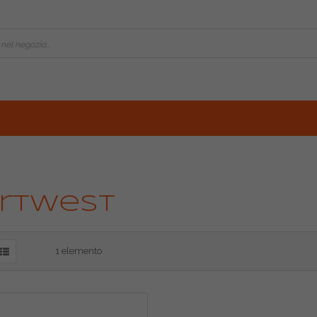
rtwest
1
elemento