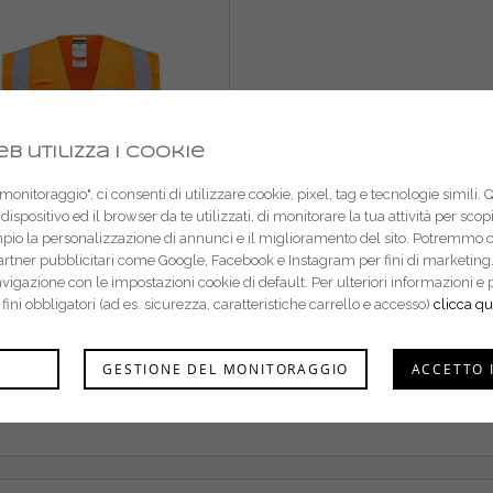
b utilizza i cookie
onitoraggio", ci consenti di utilizzare cookie, pixel, tag e tecnologie simili. 
dispositivo ed il browser da te utilizzati, di monitorare la tua attività per sco
mpio la personalizzazione di annunci e il miglioramento del sito. Potremmo 
partner pubblicitari come Google, Facebook e Instagram per fini di marketing.
navigazione con le impostazioni cookie di default. Per ulteriori informazion
r fini obbligatori (ad es. sicurezza, caratteristiche carrello e accesso)
clicca qu
GESTIONE DEL MONITORAGGIO
ACCETTO 
st gilet mesh alta visibilità
C496