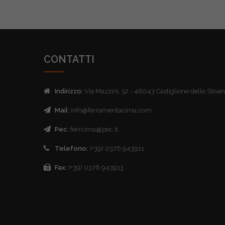
CONTATTI
Indirizzo:
Via Mazzini, 52 - 46043 Castiglione delle Stive
Mail:
info@ferramentacima.com
Pec:
ferrcima@pec.it
Telefono:
(+39) 0376 943911
Fax:
(+39) 0376 943913