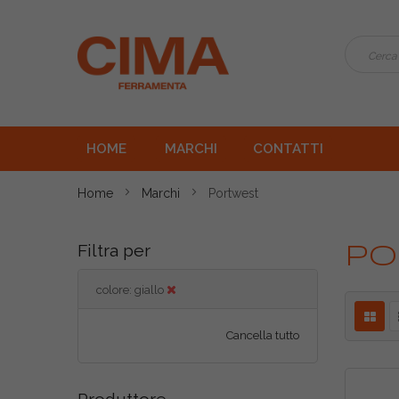
HOME
MARCHI
CONTATTI
Home
Marchi
Portwest
Filtra per
Po
colore
giallo
Cancella tutto