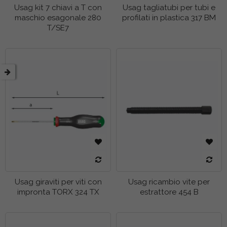
Usag kit 7 chiavi a T con
Usag tagliatubi per tubi e
maschio esagonale 280
profilati in plastica 317 BM
T/SE7
Usag giraviti per viti con
Usag ricambio vite per
impronta TORX 324 TX
estrattore 454 B