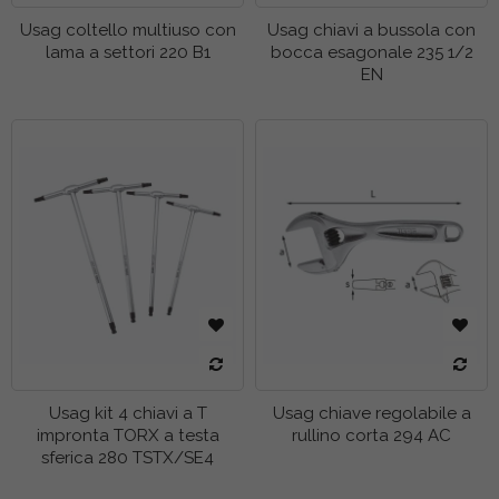
Usag coltello multiuso con
Usag chiavi a bussola con
lama a settori 220 B1
bocca esagonale 235 1/2
EN
Usag kit 4 chiavi a T
Usag chiave regolabile a
impronta TORX a testa
rullino corta 294 AC
sferica 280 TSTX/SE4