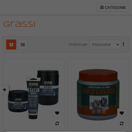
CATEGORIE
tti
Grassi
etto
Ordina per