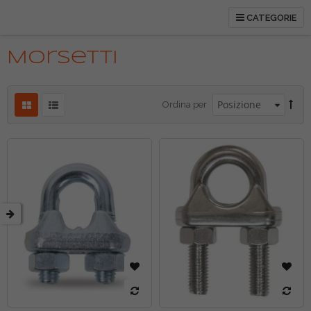
CATEGORIE
etto
Morsetti
tti
Ordina per