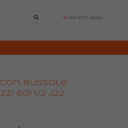
(+39) 0376 943911
 con bussole
zi 601 1/2 J22