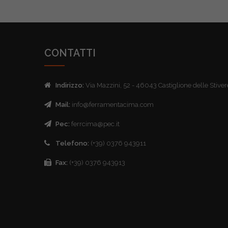
CONTATTI
Indirizzo:
Via Mazzini, 52 - 46043 Castiglione delle Stive
Mail:
info@ferramentacima.com
Pec:
ferrcima@pec.it
Telefono:
(+39) 0376 943911
Fax:
(+39) 0376 943913