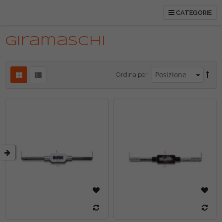
CATEGORIE
tti
Giramaschi
Ordina per