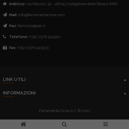
Indirizzo:
Via Mazzini, 52 - 46043 Castiglione delle Stivere (MN)
Mail:
info@ferramentacima.com
Pec:
ferrcima@pec.it
Telefono:
(+39) 0376 943911
Fax:
(+39) 0376 943913
LINK UTILI
INFORMAZIONI
Ferramenta Cima s.r.l. © 2021