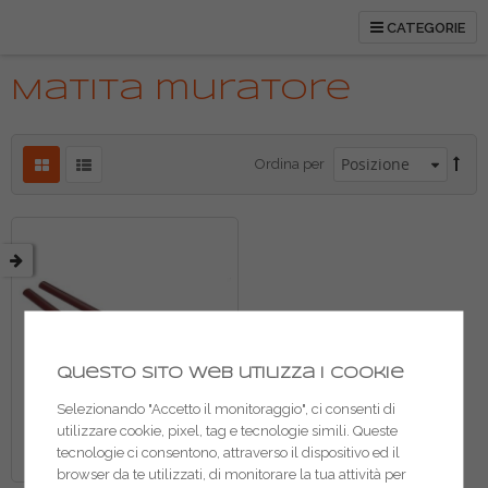
CATEGORIE
etto
Matita muratore
Ordina per
Questo sito web utilizza i cookie
Selezionando "Accetto il monitoraggio", ci consenti di
utilizzare cookie, pixel, tag e tecnologie simili. Queste
tecnologie ci consentono, attraverso il dispositivo ed il
browser da te utilizzati, di monitorare la tua attività per