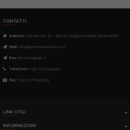
CONTATTI
Indirizzo:
Via Mazzini, 52 - 46043 Castiglione delle Stivere (MN)
Mail:
info@ferramentacima.com
Pec:
ferrcima@pec.it
Telefono:
(+39) 0376 943911
Fax:
(+39) 0376 943913
LINK UTILI
INFORMAZIONI