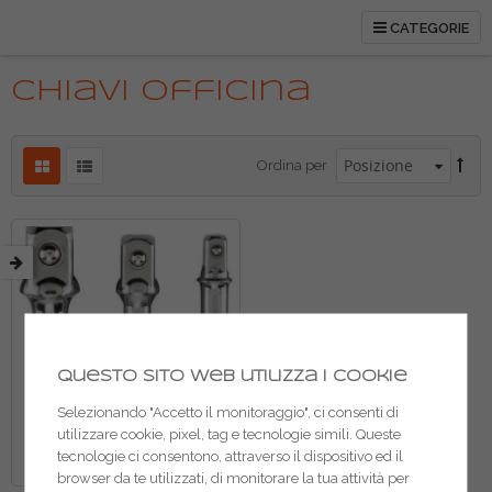
CATEGORIE
Chiavi officina
Ordina per
Questo sito web utilizza i cookie
Selezionando "Accetto il monitoraggio", ci consenti di
utilizzare cookie, pixel, tag e tecnologie simili. Queste
tecnologie ci consentono, attraverso il dispositivo ed il
browser da te utilizzati, di monitorare la tua attività per