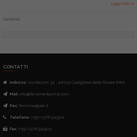
Leggi tutto
Condividi:
CONTATTI
Indirizzo:
Via Mazzini, 52 - 46043 Castiglione delle Stivere (MN)
Mail:
info@ferramentacima.com
Pec:
ferrcima@pec.it
Telefono:
(+39) 0376 943911
Fax:
(+39) 0376 943913